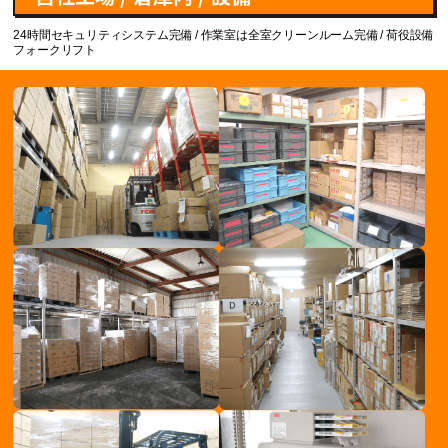
24時間セキュリティシステム完備 / 作業室は全室クリーンルーム完備 / 荷役設備
フォークリフト