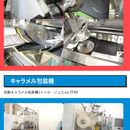
キャラメル包装機
自動キャラメル包装機 (トール・ジュエル) JT-50